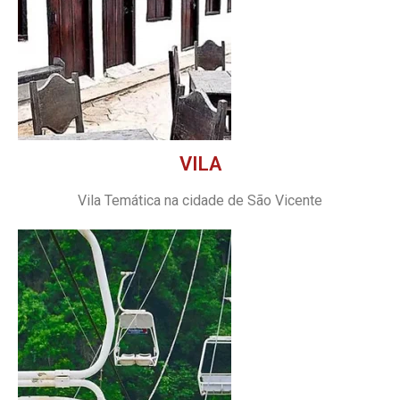
VILA
Vila Temática na cidade de São Vicente